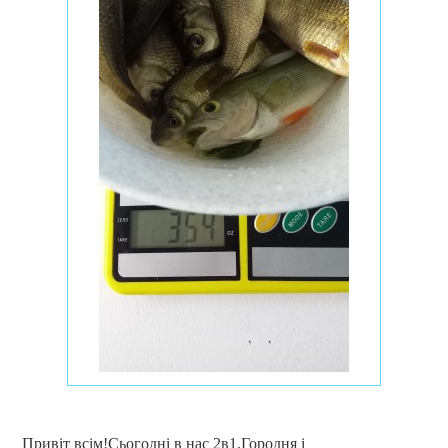
Привіт всім!Сьогодні в нас 2в1,Городня і