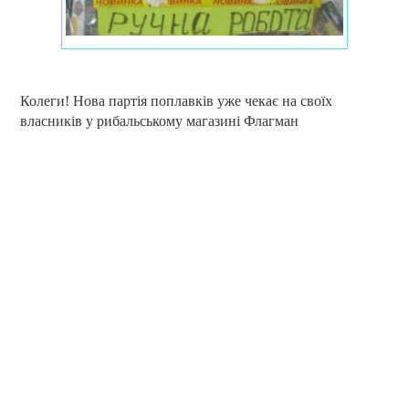
Колеги! Нова партія поплавків уже чекає на своїх
власників у рибальському магазині Флагман