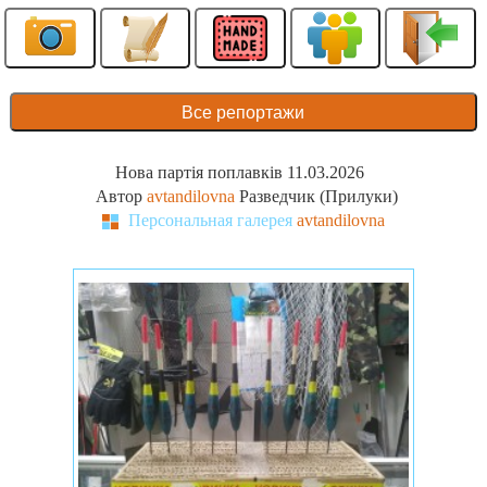
Все репортажи
Нова партія поплавків 11.03.2026
Автор
avtandilovna
Разведчик (Прилуки)
Персональная галерея
avtandilovna