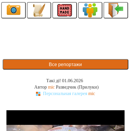
Все репортажи
Такі ді! 01.06.2026
Автор
mic
Разведчик (Прилуки)
Персональная галерея
mic