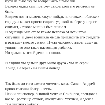
пути на рыбалку, то возвращаясь с рыбалки.
Валерка ездил сам, поэтому свидетелей его рыбалки не
было.
Видимо ловит мелочь какую-нибудь на ставках поближе к
городу, а может просто сидит с удочкой на берегу, стресс
снимает, - такого мнения был лично я.
И однажды мне стало как-то неловко от всей этой
ситуации, и даже возникла мысль пригласить его съездить
в разведку вместе с нами. Пусть человек отведет душу да
увидит что оно такое настоящая рыбалка.
Но дальше мыслей дело не пошло.
И ездили мы дальше друг мимо друга - мы на серой
Хонде, Валерка - на синем мопеде.
Так было до того самого момента, когда Саня и Андрей
провозгласили благую весть.
Некий пенсионер, бывший мент из Срибного, арендовал
возле Тростянца ставок, именуемый Утятней, и сделал
там платную рыбалку.