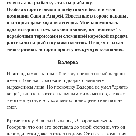
гулять, а на рыбалку - так на рыбалку.
Особо авторитетными и шебутными были в этой
компании Саня и Андрей. Известные в городе пацаны,
о которых даже ходили легенды. Мне запомнилась
одна история о том, как они пьяные, на "копейке" с
нерабочими тормозами и сломанной коробкой передач,
рассекали на рыбалку мимо ментов. И еще я слыхал
много разных историй про эту нескучную компанию.
Валерка
И вот, однажды, к ним в бригаду пришел новый кадр по
имени Валерка - лысоватый добряк с наивным
выражением лица. Но поскольку Валерка не умел "делать
вещи", типа как рассекать пьяным мимо ментов, а также
многое другое, в эту компанию полноценно влиться не
смог.
Кроме того у Валерки была беда. Сварливая жена.
Говорили что она его доставала до такой степени, что он
периодически даже съезжал из дому. Этот факт компания