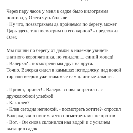
Через пару часов у меня в садке было килограмма
полтора, у Олега чуть больше.
- Ну что, позавтракаем да пройдемся по берегу, может
Царь здесь, так посмотрим на его карпов? - предложил
Олег.
Мы пошли по берегу от дамбы в надежде увидеть
знатного коропчатника, но увидели.... синий мопед!
- Валерка? - посмотрели мы друг на друга.
Точно, Валерка сидел в камышах неподалеку, над водой
торчали веером уже знакомые нам длинные хлысты.
- Привет, привет! - Валерка снова встретил нас
дружелюбной улыбкой.
- Как клев?
- Клев сегодня неплохой, - посмотреть хотите?- спросил
Валерка, явно понимая что посмотреть мы не против.
- Вот, - Он снова склонился над водой и с усилием
вытащил садок.