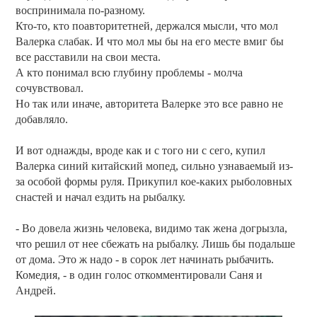
воспринимала по-разному.
Кто-то, кто поавторитетней, держался мысли, что мол
Валерка слабак. И что мол мы бы на его месте вмиг бы
все расставили на свои места.
А кто понимал всю глубину проблемы - молча
сочувствовал.
Но так или иначе, авторитета Валерке это все равно не
добавляло.
И вот однажды, вроде как и с того ни с сего, купил
Валерка синий китайский мопед, сильно узнаваемый из-
за особой формы руля. Прикупил кое-каких рыболовных
снастей и начал ездить на рыбалку.
- Во довела жизнь человека, видимо так жена догрызла,
что решил от нее сбежать на рыбалку. Лишь бы подальше
от дома. Это ж надо - в сорок лет начинать рыбачить.
Комедия, - в один голос откомментировали Саня и
Андрей.