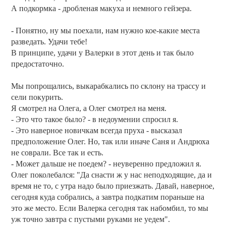
А подкормка - дробленая макуха и немного гейзера.
- Понятно, ну мы поехали, нам нужно кое-какие места
разведать. Удачи тебе!
В принципе, удачи у Валерки в этот день и так было
предостаточно.
Мы попрощались, выкарабкались по склону на трассу и
сели покурить.
Я смотрел на Олега, а Олег смотрел на меня.
- Это что такое было? - в недоумении спросил я.
- Это наверное новичкам всегда пруха - высказал
предположение Олег. Но, так или иначе Саня и Андрюха
не соврали. Все так и есть.
- Может дальше не поедем? - неуверенно предложил я.
Олег поколебался: "Да снасти ж у нас неподходящие, да и
время не то, с утра надо было приезжать. Давай, наверное,
сегодня куда собрались, а завтра подкатим пораньше на
это же место. Если Валерка сегодня так набомбил, то мы
уж точно завтра с пустыми руками не уедем".